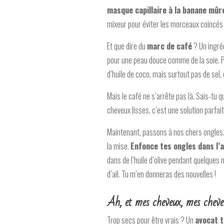
masque capillaire à la banane mûr
mixeur pour éviter les morceaux coincés
Et que dire du
marc de café
? Un ingréd
pour une peau douce comme de la soie. Po
d’huile de coco, mais surtout pas de sel, 
Mais le café ne s’arrête pas là. Sais-tu 
cheveux lisses, c’est une solution parfait
Maintenant, passons à nos chers ongles. 
la mise.
Enfonce tes ongles dans l’a
dans de l’huile d’olive pendant quelques 
d’ail. Tu m’en donneras des nouvelles !
Ah, et mes cheveux, mes chev
Trop secs pour être vrais ? Un
avocat 