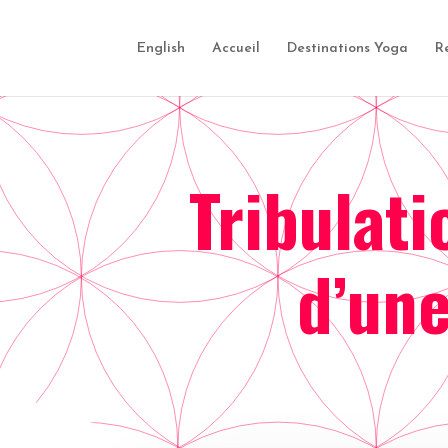
English
Accueil
Destinations Yoga
R
Tribulati
d’un