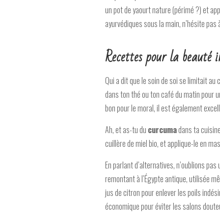
un pot de yaourt nature (périmé ?) et ap
ayurvédiques sous la main, n’hésite pas à
Recettes pour la beauté i
Qui a dit que le soin de soi se limitait a
dans ton thé ou ton café du matin pour u
bon pour le moral, il est également excel
Ah, et as-tu du
curcuma
dans ta cuisine
cuillère de miel bio, et applique-le en m
En parlant d’alternatives, n’oublions pas
remontant à l’Égypte antique, utilisée m
jus de citron pour enlever les poils indés
économique pour éviter les salons doute