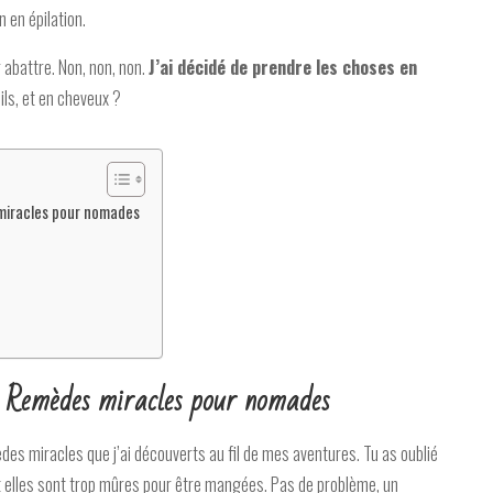
 en épilation.
 abattre. Non, non, non.
J’ai décidé de prendre les choses en
ils, et en cheveux ?
miracles pour nomades
= Remèdes miracles pour nomades
des miracles que j’ai découverts au fil de mes aventures. Tu as oublié
t elles sont trop mûres pour être mangées. Pas de problème, un