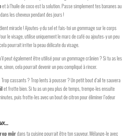
e
et à l’huile de coco est la solution. Passe simplement tes bananes au
 dans les cheveux pendant des jours !
ient miracle ! Ajoutes-y du sel et fais-toi un gommage sur le corps
ur le visage, utilise uniquement le marc de café ou ajoutes-y un peu
cela pourrait irriter la peau délicate du visage.
qu’il peut également être utilisé pour un gommage crânien ? Si tu as les
e, sinon, cela pourrait devenir un peu compliqué à rincer.
Trop cassants ? Trop lents à pousser ? Un petit bout d’ail te sauvera
il
et frotte bien. Si tu as un peu plus de temps, trempe-les ensuite
minutes, puis frotte-les avec un bout de citron pour éliminer l’odeur
eux…
trop mûr
dans ta cuisine pourrait être ton sauveur. Mélange-le avec