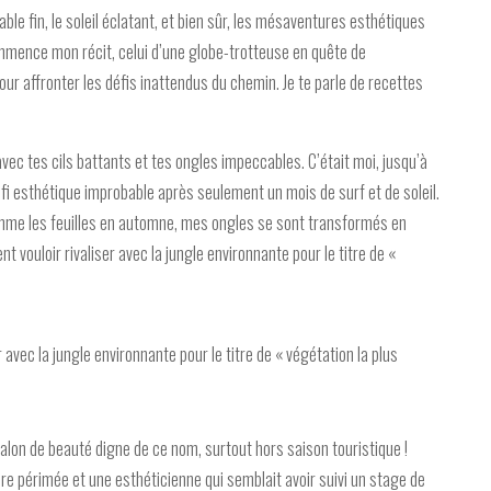
le fin, le soleil éclatant, et bien sûr, les mésaventures esthétiques
mmence mon récit, celui d’une globe-trotteuse en quête de
our affronter les défis inattendus du chemin. Je te parle de recettes
vec tes cils battants et tes ongles impeccables. C’était moi, jusqu’à
fi esthétique improbable après seulement un mois de surf et de soleil.
mme les feuilles en automne, mes ongles se sont transformés en
nt vouloir rivaliser avec la jungle environnante pour le titre de «
r avec la jungle environnante pour le titre de « végétation la plus
lon de beauté digne de ce nom, surtout hors saison touristique !
e périmée et une esthéticienne qui semblait avoir suivi un stage de