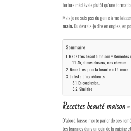
torture médiévale plutôt qu’une formation
Mais je ne suis pas du genre à me laisser
main.
Ou devrais-je dire en ongles, en po
Sommaire
Recettes beauté maison = Remèdes 
Ah, et mes cheveux, mes cheveux…
Recettes pour la beauté intérieure
La liste d’ingrédients
En conclusion…
Similaire
Recettes beauté maison 
D’abord, laisse-moi te parler de ces remè
tes bananes dans un coin de la cuisine e