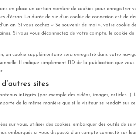
ons en place un certain nombre de cookies pour enregistrer v
es d’écran. La durée de vie d’un cookie de connexion est de de
t d’un an. Si vous cochez « Se souvenir de moi », votre cookie d
ines. Si vous vous déconnectez de votre compte, le cookie de
n, un cookie supplémentaire sera enregistré dans votre naviga
nelle. Il indique simplement l’ID de la publication que vous
r.
’autres sites
contenus intégrés (par exemple des vidéos, images, articles…). 
mporte de la même manière que si le visiteur se rendait sur ce
es sur vous, utiliser des cookies, embarquer des outils de suiv
tenus embarqués si vous disposez d’un compte connecté sur leur