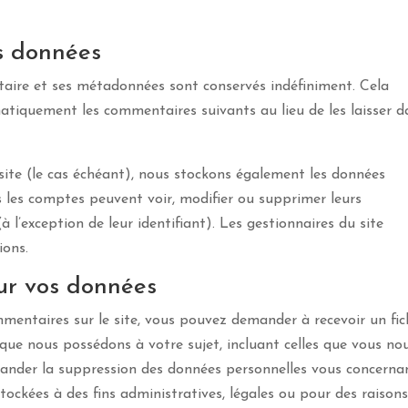
s données
taire et ses métadonnées sont conservés indéfiniment. Cela
tiquement les commentaires suivants au lieu de les laisser d
 site (le cas échéant), nous stockons également les données
us les comptes peuvent voir, modifier ou supprimer leurs
l’exception de leur identifiant). Les gestionnaires du site
ions.
sur vos données
mmentaires sur le site, vous pouvez demander à recevoir un fic
que nous possédons à votre sujet, incluant celles que vous no
nder la suppression des données personnelles vous concerna
ockées à des fins administratives, légales ou pour des raison