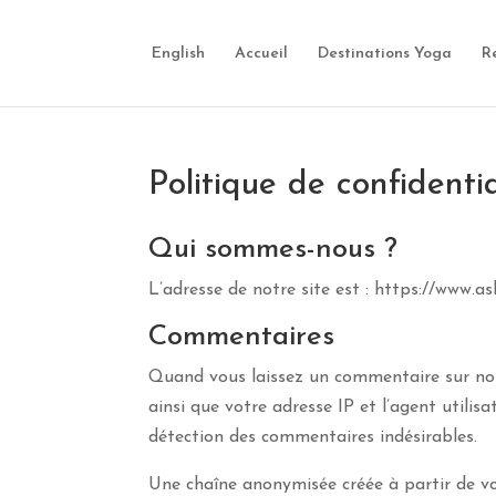
English
Accueil
Destinations Yoga
R
Politique de confidentia
Qui sommes-nous ?
L’adresse de notre site est : https://www.
Commentaires
Quand vous laissez un commentaire sur notr
ainsi que votre adresse IP et l’agent utilis
détection des commentaires indésirables.
Une chaîne anonymisée créée à partir de v