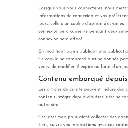
Lorsque vous vous connecterez, nous mettr
informations de connexion et vos préférenc
jours, celle d’un cookie d’option d’écran es
connexion sera conservé pendant deux sema
connexion sera effacé.
En modifiant ou en publiant une publicatio
Ce cookie ne comprend aucune donnée person
venez de modifier. Il expire au bout d’un jou
Contenu embarqué depuis d
Les articles de ce site peuvent inclure des 
contenu intégré depuis d’autres sites se co
autre site.
Ces sites web pourraient collecter des donné
tiers, suivre vos interactions avec ces con