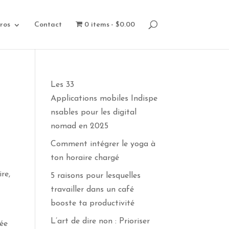
ros
Contact
0 items
$0.00
Les 33
Applications mobiles Indispe
nsables pour les digital
nomad en 2025
Comment intégrer le yoga à
ton horaire chargé
re,
5 raisons pour lesquelles
travailler dans un café
booste ta productivité
L’art de dire non : Prioriser
yée