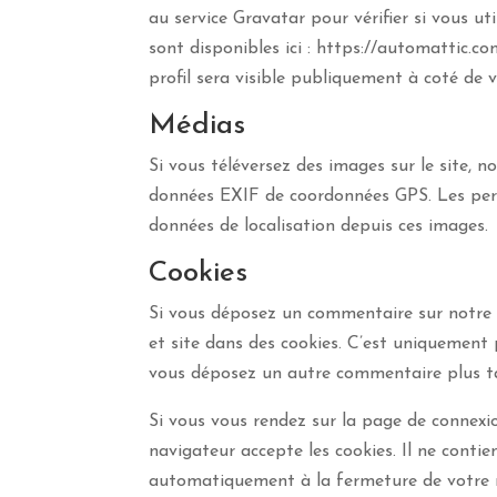
au service Gravatar pour vérifier si vous uti
sont disponibles ici : https://automattic.c
profil sera visible publiquement à coté de
Médias
Si vous téléversez des images sur le site, n
données EXIF de coordonnées GPS. Les perso
données de localisation depuis ces images.
Cookies
Si vous déposez un commentaire sur notre si
et site dans des cookies. C’est uniquement 
vous déposez un autre commentaire plus ta
Si vous vous rendez sur la page de connexio
navigateur accepte les cookies. Il ne conti
automatiquement à la fermeture de votre 