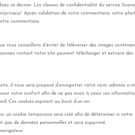
lisez ce dernier. Les clauses de confidentialité du service Grav
om/privacy/. Après validation de votre commentaire, votre pho
 votre commentaire.
ous vous conseillons d’éviter de téléverser des images contena
nnes visitant votre site peuvent télécharger et extraire des
te, il vous sera proposé d’enregistrer votre nom, adresse e-m
pour votre confort afin de ne pas avoir à saisir ces informatio
rd. Ces cookies expirent au bout d’un an.
n, un cookie temporaire sera créé afin de déterminer si votre
ent pas de données personnelles et sera supprimé
navigateur.