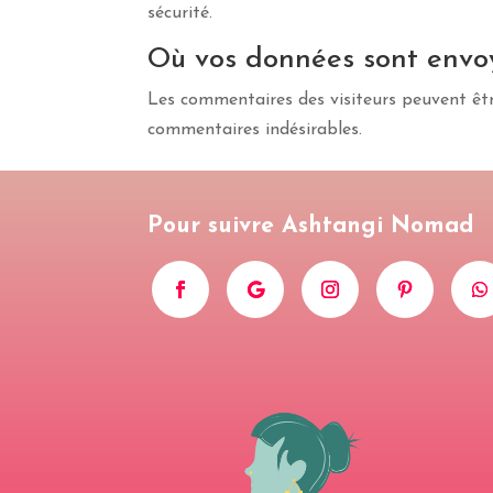
sécurité.
Où vos données sont envo
Les commentaires des visiteurs peuvent être
commentaires indésirables.
Pour suivre Ashtangi Nomad