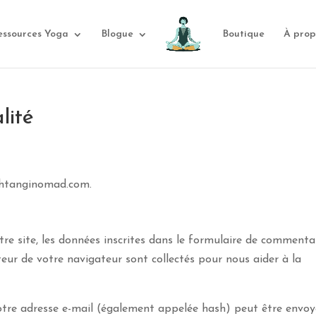
essources Yoga
Blogue
Boutique
À prop
lité
ashtanginomad.com.
e site, les données inscrites dans le formulaire de commentai
ateur de votre navigateur sont collectés pour nous aider à la
otre adresse e-mail (également appelée hash) peut être envo