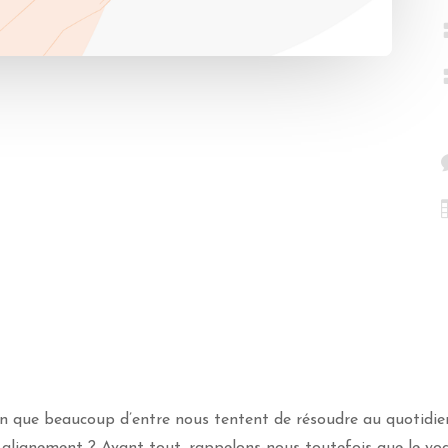
ion que beaucoup d’entre nous tentent de résoudre au quotidie
ux alignement ? Avant tout, rappelons-nous toutefois que le yo