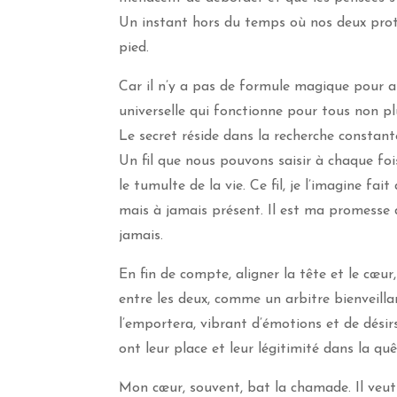
Un instant hors du temps où nos deux prota
pied.
Car il n’y a pas de formule magique pour al
universelle qui fonctionne pour tous non p
Le secret réside dans la recherche constante 
Un fil que nous pouvons saisir à chaque foi
le tumulte de la vie. Ce fil, je l’imagine fa
mais à jamais présent. Il est ma promesse d
jamais.
En fin de compte, aligner la tête et le cœur,
entre les deux, comme un arbitre bienveilla
l’emportera, vibrant d’émotions et de désirs.
ont leur place et leur légitimité dans la qu
Mon cœur, souvent, bat la chamade. Il veut ai