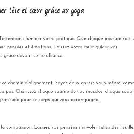
r tête et cœur grâce au yoga
l’intention illuminer votre pratique. Que chaque posture soit 
igner pensées et émotions. Laissez votre cœur guider vos
c grâce devant cette alliance.
sur ce chemin d’alignement. Soyez doux envers vous-même, co
e pas. Chérissez chaque sourire de vos muscles, chaque soupi
gratitude pour ce corps qui vous accompagne.
la compassion. Laissez vos pensées s’envoler telles des feuille