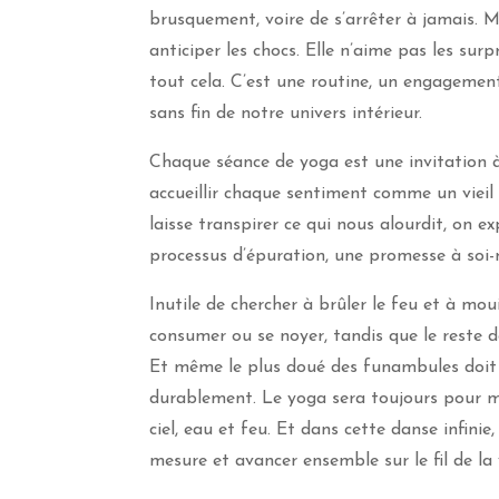
brusquement, voire de s’arrêter à jamais. Ma 
anticiper les chocs. Elle n’aime pas les surp
tout cela. C’est une routine, un engagemen
sans fin de notre univers intérieur.
Chaque séance de yoga est une invitation à 
accueillir chaque sentiment comme un vieil 
laisse transpirer ce qui nous alourdit, on exp
processus d’épuration, une promesse à soi-
Inutile de chercher à brûler le feu et à moui
consumer ou se noyer, tandis que le reste d
Et même le plus doué des funambules doit re
durablement. Le yoga sera toujours pour m
ciel, eau et feu. Et dans cette danse infini
mesure et avancer ensemble sur le fil de la 