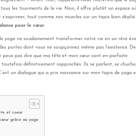
tous les tourments de la vie. Non, il offre plutôt un espace o
t s’exprimer, tout comme nos muscles sur un tapis bien déplié
e danse pour le cœur.
le yoga va soudainement transformer votre vie en un rêve évei
r des portes dont vous ne soupçonnez même pas l’existence. De
ne peux pas dire que ma tête et mon cœur sont en parfaite
 toutefois définitivement rapprochés. Ils se parlent, se chuch
C’est un dialogue qui a pris naissance sur mon tapis de yoga e
ête et coeur
cœur grâce au yoga