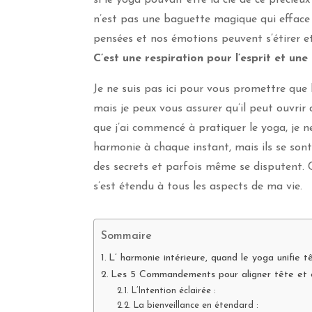
n’est pas une baguette magique qui efface 
pensées et nos émotions peuvent s’étirer e
C’est une respiration pour l’esprit et un
Je ne suis pas ici pour vous promettre que 
mais je peux vous assurer qu’il peut ouvri
que j’ai commencé à pratiquer le yoga, je 
harmonie à chaque instant, mais ils se sont
des secrets et parfois même se disputent. 
s’est étendu à tous les aspects de ma vie.
Sommaire
L’ harmonie intérieure, quand le yoga unifie t
Les 5 Commandements pour aligner tête et 
L’Intention éclairée :
La bienveillance en étendard :