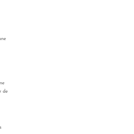
une
mme
r de
s