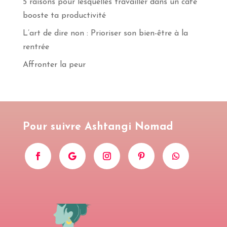
5 raisons pour lesquelles travailler dans un café
booste ta productivité
S'INSCRIRE
L’art de dire non : Prioriser son bien-être à la
rentrée
Affronter la peur
Pour suivre Ashtangi Nomad