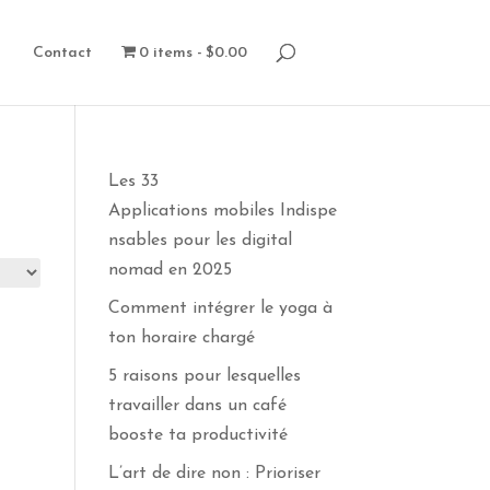
Contact
0 items
$0.00
Les 33
Applications mobiles Indispe
nsables pour les digital
nomad en 2025
Comment intégrer le yoga à
ton horaire chargé
5 raisons pour lesquelles
travailler dans un café
booste ta productivité
L’art de dire non : Prioriser